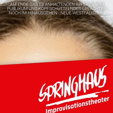
„AM ENDE GAB ES ANHALTENDEN APPLAUS VOM
PUBLIKUM UND KOPFSCHÜTTELNDES GELÄCHTER
NOCH IM HINAUSGEHEN - NEUE WESTFÄLISCHE“