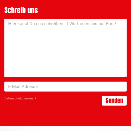
Schreib uns
Senden
Datenschutzhinweis