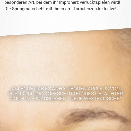
besonderen Art, bei dem ihr Improherz verrücktspielen wird!
Die Springmaus hebt mit Ihnen ab - Turbulenzen inklusive!
„AM ENDE GAB ES ANHALTENDEN APPLAUS VOM
PUBLIKUM UND KOPFSCHÜTTELNDES GELÄCHTER
NOCH IM HINAUSGEHEN - NEUE WESTFÄLISCHE“