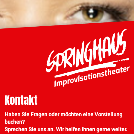
Kontakt
Haben Sie Fragen oder möchten eine Vorstellung
buchen?
Sprechen Sie uns an. Wir helfen Ihnen gerne weiter.