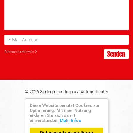
Senden
Datenschutzhinweis
© 2026 Springmaus Improvisationstheater
Datenschutz
Diese Website benutzt Cookies zur
Optimierung. Mit ihrer Nutzung
Impressum
erklären Sie sich damit
einverstanden.
Mehr Infos
Erstellt mit
von
300 Design
Datenschutz akzeptieren