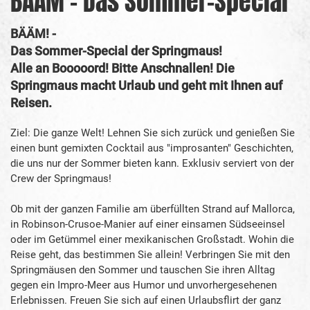
BÄÄM - Das Sommer-Special
BÄÄM! -
Das Sommer-Special der Springmaus!
Alle an Booooord! Bitte Anschnallen! Die
Springmaus macht Urlaub und geht mit Ihnen auf
Reisen.
Ziel: Die ganze Welt! Lehnen Sie sich zurück und genießen Sie
einen bunt gemixten Cocktail aus "improsanten" Geschichten,
die uns nur der Sommer bieten kann. Exklusiv serviert von der
Crew der Springmaus!
Ob mit der ganzen Familie am überfüllten Strand auf Mallorca,
in Robinson-Crusoe-Manier auf einer einsamen Südseeinsel
oder im Getümmel einer mexikanischen Großstadt. Wohin die
Reise geht, das bestimmen Sie allein! Verbringen Sie mit den
Springmäusen den Sommer und tauschen Sie ihren Alltag
gegen ein Impro-Meer aus Humor und unvorhergesehenen
Erlebnissen. Freuen Sie sich auf einen Urlaubsflirt der ganz